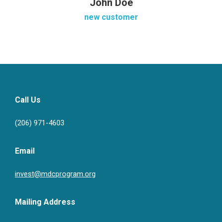
John Doe
new customer
Call Us
(206) 971-4603
Email
invest@mdcprogram.org
Mailing Address