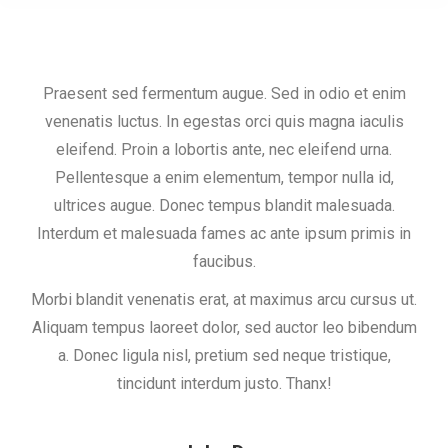
Praesent sed fermentum augue. Sed in odio et enim
venenatis luctus. In egestas orci quis magna iaculis
eleifend. Proin a lobortis ante, nec eleifend urna.
Pellentesque a enim elementum, tempor nulla id,
ultrices augue. Donec tempus blandit malesuada.
Interdum et malesuada fames ac ante ipsum primis in
faucibus.
Morbi blandit venenatis erat, at maximus arcu cursus ut.
Aliquam tempus laoreet dolor, sed auctor leo bibendum
a. Donec ligula nisl, pretium sed neque tristique,
tincidunt interdum justo. Thanx!